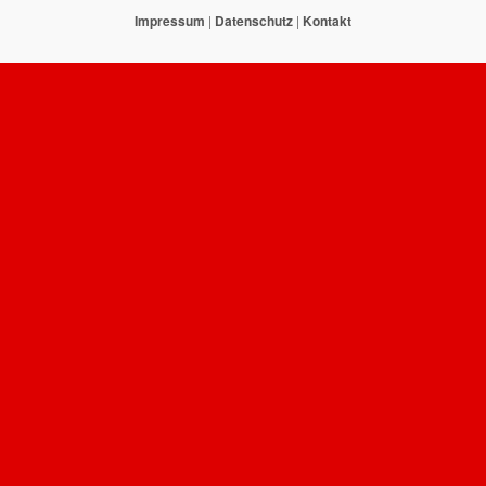
Impressum
|
Datenschutz
|
Kontakt