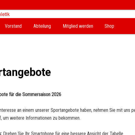
Vorstand
Abteilung
Mitglied werden
Shop
n Turnen & Leichtathletik
rtangebote
bote für die Sommersaison 2026
nteresse an einem unserer Sportangebote haben, nehmen Sie mit uns p
f, um weitere Informationen zu bekommen.
:
Drehen Sie Ihr Smartphone für eine bessere Ansicht der Tabelle