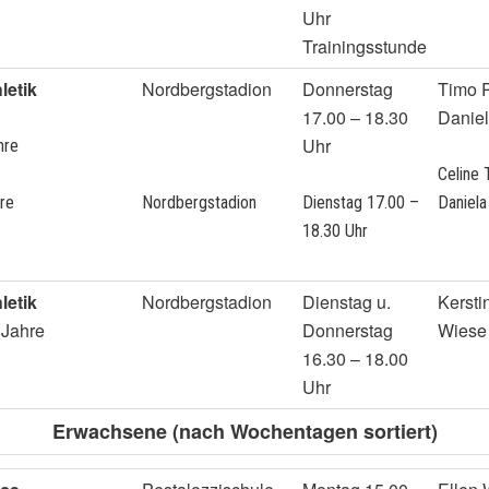
Uhr
Trainingsstunde
letik
Nordbergstadion
Donnerstag
Timo 
17.00 – 18.30
Danie
Uhr
hre
Celine
hre
Nordbergstadion
Dienstag 17.00 –
Daniel
18.30 Uhr
letik
Nordbergstadion
Dienstag u.
Kersti
 Jahre
Donnerstag
Wiese
16.30 – 18.00
Uhr
Erwachsene (nach Wochentagen sortiert)