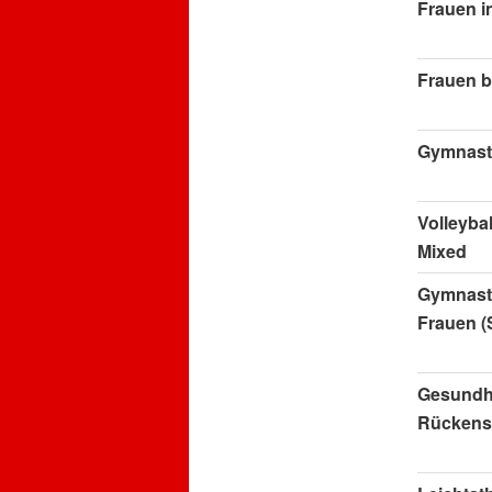
Frauen 
Frauen bl
Gymnast
Volleybal
Mixed
Gymnast
Frauen (
Gesundh
Rückens