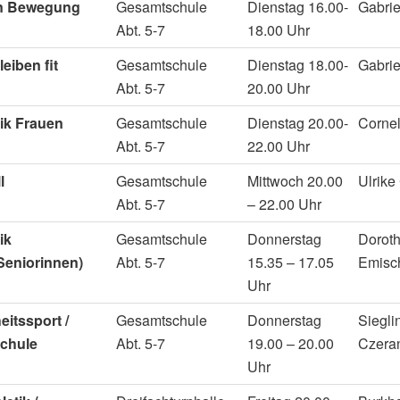
in Bewegung
Gesamtschule
Dienstag 16.00-
Gabrie
Abt. 5-7
18.00 Uhr
eiben fit
Gesamtschule
Dienstag 18.00-
Gabrie
Abt. 5-7
20.00 Uhr
ik Frauen
Gesamtschule
Dienstag 20.00-
Cornel
Abt. 5-7
22.00 Uhr
l
Gesamtschule
Mittwoch 20.00
Ulrike
Abt. 5-7
– 22.00 Uhr
ik
Gesamtschule
Donnerstag
Dorot
Seniorinnen)
Abt. 5-7
15.35 – 17.05
Emisc
Uhr
eitssport
/
Gesamtschule
Donnerstag
Siegli
chule
Abt. 5-7
19.00 – 20.00
Czera
Uhr