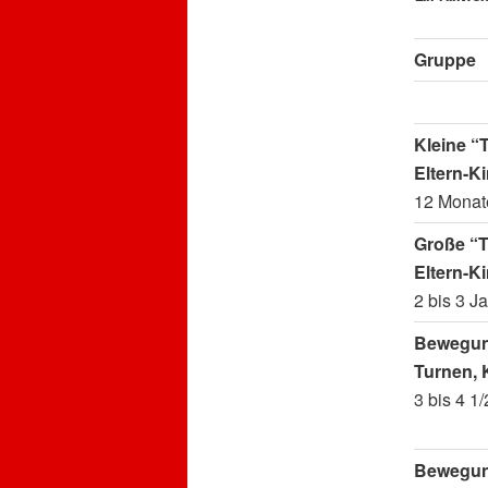
Gruppe
Kleine “
Eltern-K
12 Monate
Große “
Eltern-K
2 bis 3 J
Bewegun
Turnen, 
3 bis 4 1
Bewegun