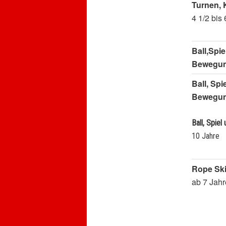
Turnen, 
4 1/2 bis
Ball,Spie
Bewegu
Ball, Spi
Bewegu
Ball, Spie
10 Jahre
Rope Sk
ab 7 Jah