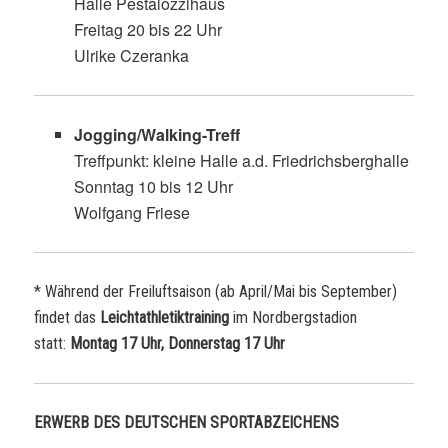
Halle Pestalozzihaus
Freitag 20 bis 22 Uhr
Ulrike Czeranka
Jogging/Walking-Treff
Treffpunkt: kleine Halle a.d. Friedrichsberghalle
Sonntag 10 bis 12 Uhr
Wolfgang Friese
* Während der Freiluftsaison (ab April/Mai bis September)
findet das
Leichtathletiktraining
im Nordbergstadion
statt:
Montag 17 Uhr, Donnerstag 17 Uhr
ERWERB DES DEUTSCHEN SPORTABZEICHENS