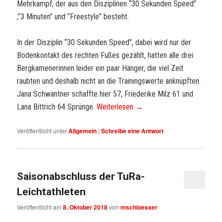
Mehrkampf, der aus den Disziplinen “30 Sekunden Speed”
,”3 Minuten” und “Freestyle” besteht.
In der Disziplin “30 Sekunden Speed”, dabei wird nur der
Bodenkontakt des rechten Fußes gezählt, hatten alle drei
Bergkamenerinnen leider ein paar Hänger, die viel Zeit
raubten und deshalb nicht an die Trainingswerte anknüpften.
Jana Schwantner schaffte hier 57, Friederike Milz 61 und
Lana Bittrich 64 Sprünge.
Weiterlesen
→
Veröffentlicht unter
Allgemein
|
Schreibe eine Antwort
Saisonabschluss der TuRa-
Leichtathleten
Veröffentlicht am
8. Oktober 2018
von
mschloesser