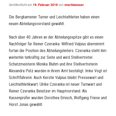
Veröffentlicht am
19. Februar 2019
von
mschloesser
Die Bergkamener Turner und Leichtathleten haben einen
neuen Abteilungsvorstand gewählt.
Nach über 40 Jahren an der Abteilungsspitze gibt es einen
Nachfolger für Reiner Czeranka. Wilfried Vulpius übernimmt
fortan die Position des Abteilungsleiters. Czeranka steht ihm
weiterhin tatkräftig zur Seite und wird Stellvertreter.
Schatzmeisterin Monika Bluhm und ihre Stellvertreterin
Alexandra Pütz wurden in ihrem Amt bestätigt. Imke Vogt ist
Schriftführerin. Auch Kerstin Vulpius bleibt Pressewart und
Leichtathletikwart. Ulrike Czeranka ist neuer Turnwart und
Reiner Czeranka Beisitzer im Hauptvorstand. Als
Kassenprüfer wurden Dorothea Emisch, Wolfgang Friese und
Horst Jonas gewählt.