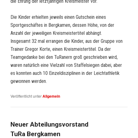
die Ehrung der letztjährigen Kreismeister vor.
Die Kinder erhielten jeweils einen Gutschein eines
Sportgeschäftes in Bergkamen, dessen Höhe, von der
Anzahl der jeweiligen Kreismeistertitel abhängt.
Insgesamt 32 mal errangen die Kinder, aus der Gruppe von
Trainer Gregor Korte, einen Kreismeistertitel. Da der
Teamgedanke bei den TuRanern groß geschrieben wird,
waren natürlich eine Vielzahl von Staffelsiegen dabei, aber
es konnten auch 10 Einzeldisziplinen in der Leichtathletik
gewonnen werden.
Veröffentlicht unter
Allgemein
Neuer Abteilungsvorstand
TuRa Bergkamen