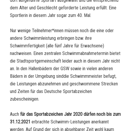
dort aufgeführte Sportart ausgewählt und die entsprechend
dem Alter und Geschlecht geforderte Leistung erfüllt. Eine
Sportlerin in diesem Jahr sogar zum 40. Mal.
Nur wenige Teilnehmer*innen müssen noch die eine oder
andere Schwimmleistung erbringen bzw. ihre
Schwimmfertigkeit (alle fünf Jahre für Erwachsene)
nachweisen. Einen zentralen Schwimmabnahmetermin bietet
die Stadtsportgemeinschaft leider auch in diesem Jahr nicht
an. In den Hallenbädern der GSW sowie in vielen anderen
Bädern in der Umgebung sinddie Schwimmmeister befugt,
die Leistungen abzunehmen und geschwommene Strecken
und Zeiten für das Deutsche Sportabzeichen
zubescheinigen.
Auch
für das Sportabzeichen Jahr 2020 dürfen noch bis zum
31.12.2021
erbrachte Schwimm-Leistungen anerkannt
werden. Auf Grund der sich in absehbarer Zeit wohl kaum