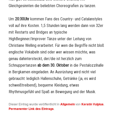
Gleichgesinnten die beliebten Choreografien zu tanzen.
Um
20:30Uhr
kommen Fans des Country- und Catalanstyles
voll auf ihre Kosten. 1,5 Stunden lang werden dann von 32er
mit Restarts und Bridges an typische
HighBeginner/Improver Tänze unter der Leitung von
Christiane Welling erarbeitet. Für wen die Begriffe nicht bloß
englische Vokabeln sind oder wer wissen möchte, was
genau dahintersteckt, der/die ist herzlich zum
Schnuppertanzen
ab dem 30. Oktober
in die Pestalozzihalle
in Bergkamen eingeladen. An Ausrüstung wird nicht viel
gebraucht: lediglich Hallenschuhe, Getränke (ja, es wird
schweißtreibend), bequeme Kleidung, etwas
Rhythmusgefühl und Spaß an Bewegung und der Musik.
Dieser Eintrag wurde veröffentlicht in
Allgemein
von
Kerstin Vulpius
.
Permanenter Link des Eintrags
.